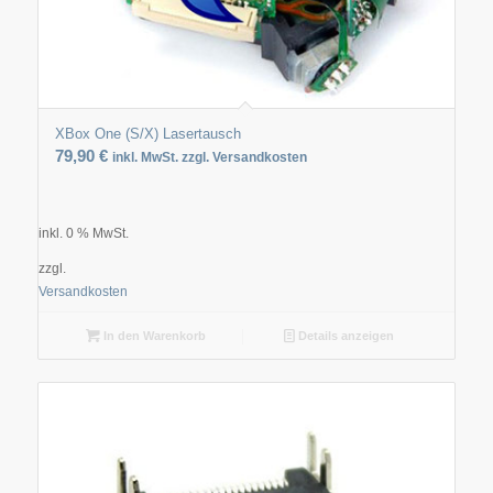
XBox One (S/X) Lasertausch
79,90
€
inkl. MwSt. zzgl. Versandkosten
inkl. 0 % MwSt.
zzgl.
Versandkosten
In den Warenkorb
Details anzeigen