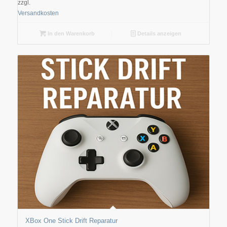
zzgl.
Versandkosten
In den Warenkorb
Details anzeigen
XBox One Stick Drift Reparatur