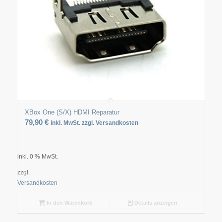
XBox One (S/X) HDMI Reparatur
79,90
€
inkl. MwSt. zzgl. Versandkosten
inkl. 0 % MwSt.
zzgl.
Versandkosten
In den Warenkorb
Details anzeigen