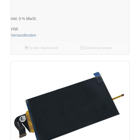
inkl. 0 % MwSt.
zzgl.
Versandkosten
In den Warenkorb
Details anzeigen