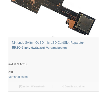
Nintendo Switch OLED microSD CardSlot Reparatur
89,90
€
inkl. MwSt. zzgl. Versandkosten
inkl. 0 % MwSt.
zzgl.
Versandkosten
In den Warenkorb
Details anzeigen