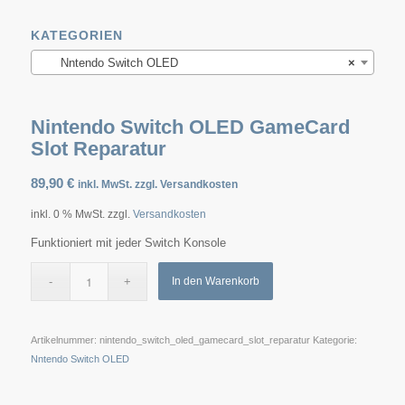
KATEGORIEN
Nntendo Switch OLED
×
Nintendo Switch OLED GameCard
Slot Reparatur
89,90
€
inkl. MwSt. zzgl. Versandkosten
inkl. 0 % MwSt.
zzgl.
Versandkosten
Funktioniert mit jeder Switch Konsole
In den Warenkorb
Artikelnummer:
nintendo_switch_oled_gamecard_slot_reparatur
Kategorie:
Nntendo Switch OLED