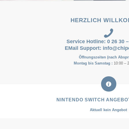
HERZLICH WILLK
Service Hotline: 0 26 30 –
EMail Support:
info@chip
Öffnungszeiten (nach Abspr
Montag bis Samstag :
10:00 – 
NINTENDO SWITCH ANGEBOT
Aktuell kein Angebot