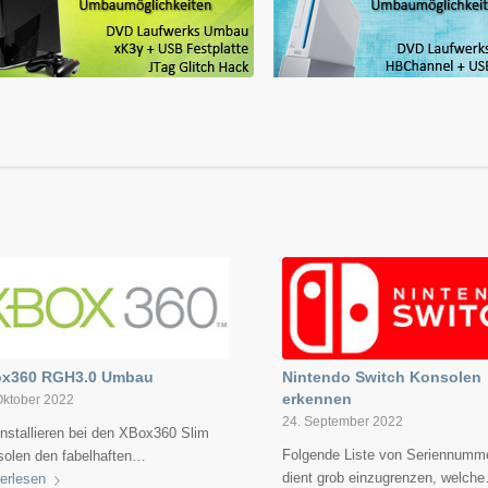
x360 RGH3.0 Umbau
Nintendo Switch Konsolen
erkennen
Oktober 2022
24. September 2022
installieren bei den XBox360 Slim
Folgende Liste von Seriennumm
solen den fabelhaften…
dient grob einzugrenzen, welch
erlesen