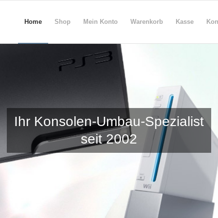
Home
Shop
Mein Konto
Warenkorb
Kasse
Kon
Ihr Konsolen-Umbau-Spezialist
seit 2002