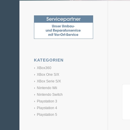
KATEGORIEN
XBox360
XBox One S/X
XBox Serie S/X
Nintendo Wii
Nintendo Switch
Playstation 3
Playstation 4
Playstation 5