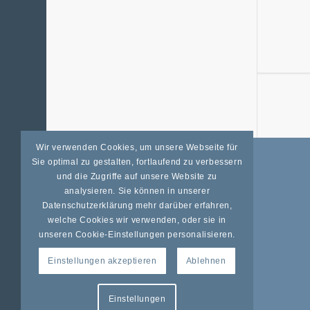
Wir verwenden Cookies, um unsere Webseite für
Sie optimal zu gestalten, fortlaufend zu verbessern
und die Zugriffe auf unsere Website zu
ALLGEMEINES
analysieren. Sie können in unserer
Datenschutz
Datenschutzerklärung mehr darüber erfahren,
welche Cookies wir verwenden, oder sie in
Impressum
unseren Cookie-Einstellungen personalisieren.
Widerrufsrecht
Einstellungen akzeptieren
Ablehnen
Unsere AGB
Einstellungen