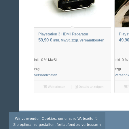
Playstation 3 HDMI Reparatur
Plays
59,90
€
49,9
inkl. MwSt. zzgl. Versandkosten
inkl. 0 % MwSt.
inkl. 0 %
zzgl.
zzgl.
Versandkosten
Versand
Weiterlesen
Details anzeigen
Wir verwenden Cookies, um unsere Webseite für
Sie optimal zu gestalten, fortlaufend zu verbessern