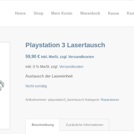
Home
Shop
Mein Konto
Warenkorb
Kasse
Kon
Playstation 3 Lasertausch
59,90
€
inkl. MwSt. zzgl. Versandkosten
inkl. 0 % MwSt.
zzgl.
Versandkosten
Austausch der Lasereinheit
Nicht vorrätig
Artikelnummer:
playstation3_lasertausch
Kategorie:
Reparaturen
Beschreibung
Zusätzliche Informationen