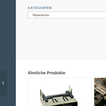
KATEGORIEN
Reparaturen
Ähnliche Produkte
Playstation 4 HDMI
Reparatur