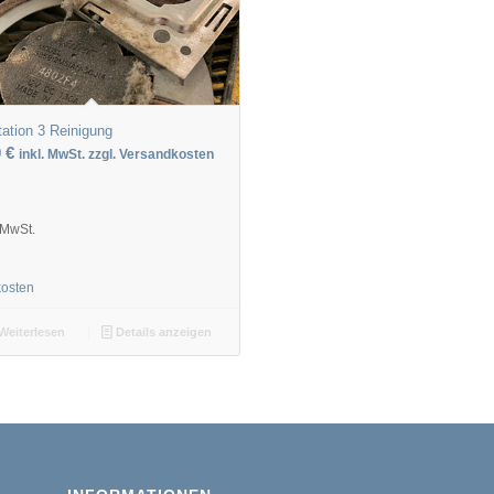
tation 3 Reinigung
0
€
inkl. MwSt. zzgl. Versandkosten
 MwSt.
kosten
Weiterlesen
Details anzeigen