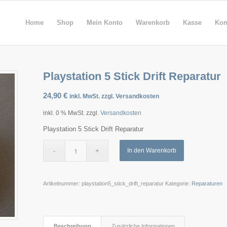
Home
Shop
Mein Konto
Warenkorb
Kasse
Kon
Playstation 5 Stick Drift Reparatur
24,90
€
inkl. MwSt. zzgl. Versandkosten
inkl. 0 % MwSt.
zzgl.
Versandkosten
Playstation 5 Stick Drift Reparatur
In den Warenkorb
Artikelnummer:
playstation5_stick_drift_reparatur
Kategorie:
Reparaturen
Beschreibung
Zusätzliche Informationen