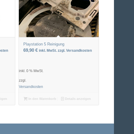
Playstation 5 Reinigung
69,90
€
osten
inkl. MwSt. zzgl. Versandkosten
inkl. 0 % MwSt.
zzgl.
Versandkosten
eigen
In den Warenkorb
Details anzeigen