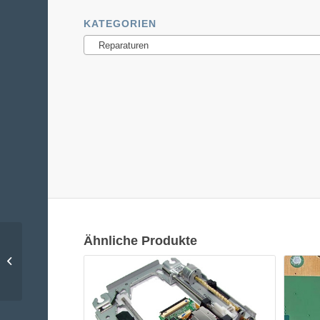
KATEGORIEN
Reparaturen
Ähnliche Produkte
XBox Serie X Reinigung