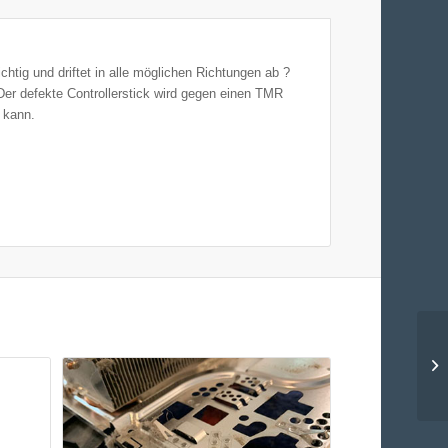
ichtig und driftet in alle möglichen Richtungen ab ?
 Der defekte Controllerstick wird gegen einen TMR
n kann.