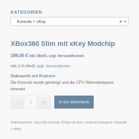
KATEGORIEN
Konsole + xKey
×
XBox360 Slim mit xKey Modchip
199,00
€
inkl. MwSt. zzgl. Versandkosten
inkl. 0 % MwSt.
zzgl.
Versandkosten
Gebraucht mit Kratzern
Die Konsole wurde gereinigt und die CPU Wärmeleitpaste
erneuert
In den Warenkorb
Artikelnummer:
xbox360 konsole 250gb mit xkey modchip
Kategorie:
Konsole
+ xKey