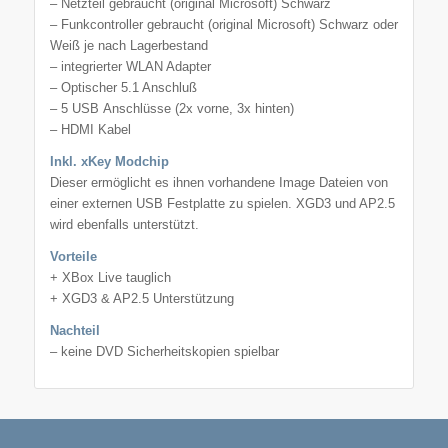
– Netzteil gebraucht (original Microsoft) Schwarz
– Funkcontroller gebraucht (original Microsoft) Schwarz oder
Weiß je nach Lagerbestand
– integrierter WLAN Adapter
– Optischer 5.1 Anschluß
– 5 USB Anschlüsse (2x vorne, 3x hinten)
– HDMI Kabel
Inkl. xKey Modchip
Dieser ermöglicht es ihnen vorhandene Image Dateien von
einer externen USB Festplatte zu spielen. XGD3 und AP2.5
wird ebenfalls unterstützt.
Vorteile
+ XBox Live tauglich
+ XGD3 & AP2.5 Unterstützung
Nachteil
– keine DVD Sicherheitskopien spielbar