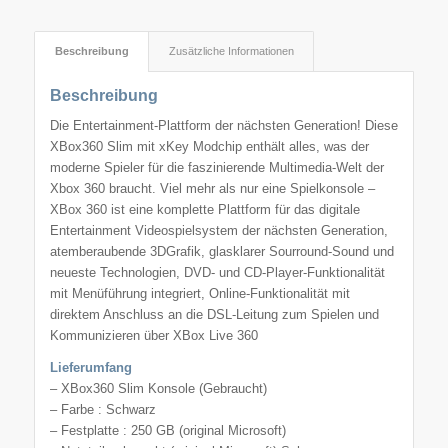
Beschreibung
Zusätzliche Informationen
Beschreibung
Die Entertainment-Plattform der nächsten Generation! Diese
XBox360 Slim mit xKey Modchip enthält alles, was der
moderne Spieler für die faszinierende Multimedia-Welt der
Xbox 360 braucht. Viel mehr als nur eine Spielkonsole –
XBox 360 ist eine komplette Plattform für das digitale
Entertainment Videospielsystem der nächsten Generation,
atemberaubende 3DGrafik, glasklarer Sourround-Sound und
neueste Technologien, DVD- und CD-Player-Funktionalität
mit Menüführung integriert, Online-Funktionalität mit
direktem Anschluss an die DSL-Leitung zum Spielen und
Kommunizieren über XBox Live 360
Lieferumfang
– XBox360 Slim Konsole (Gebraucht)
– Farbe : Schwarz
– Festplatte : 250 GB (original Microsoft)