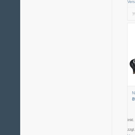
Ver
N
8
inkl
zzgl