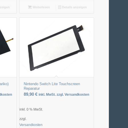
nzeigen
Weiterlesen
Details anzeigen
ariko)
Nintendo Switch Lite Touchscreen
Reparatur
89,90
€
ndkosten
inkl. MwSt. zzgl. Versandkosten
inkl. 0 % MwSt.
zzgl.
Versandkosten