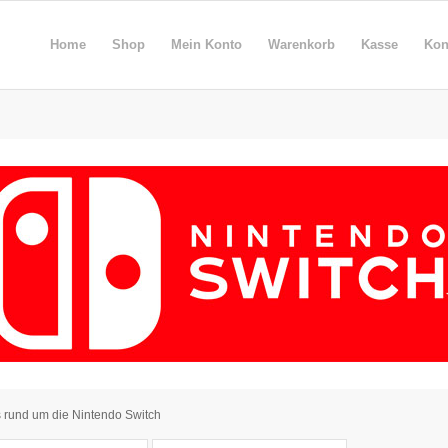
Home
Shop
Mein Konto
Warenkorb
Kasse
Kon
s rund um die Nintendo Switch