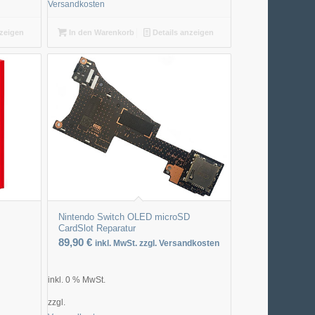
Versandkosten
nzeigen
In den Warenkorb
Details anzeigen
Nintendo Switch OLED microSD
CardSlot Reparatur
89,90
€
inkl. MwSt. zzgl. Versandkosten
inkl. 0 % MwSt.
zzgl.