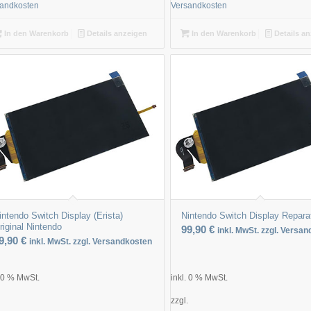
sandkosten
Versandkosten
In den Warenkorb
Details anzeigen
In den Warenkorb
Details a
intendo Switch Display (Erista)
Nintendo Switch Display Repara
riginal Nintendo
99,90
€
inkl. MwSt. zzgl. Versa
9,90
€
inkl. MwSt. zzgl. Versandkosten
. 0 % MwSt.
inkl. 0 % MwSt.
.
zzgl.