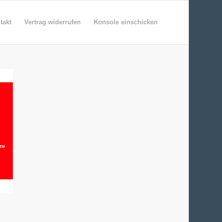
takt
Vertrag widerrufen
Konsole einschicken