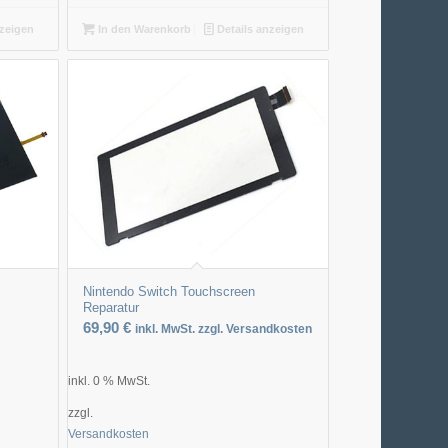
nzeigen
In den Warenkorb
Details anzeigen
Nintendo Switch Touchscreen
Reparatur
69,90
€
inkl. MwSt. zzgl. Versandkosten
inkl. 0 % MwSt.
zzgl.
Versandkosten