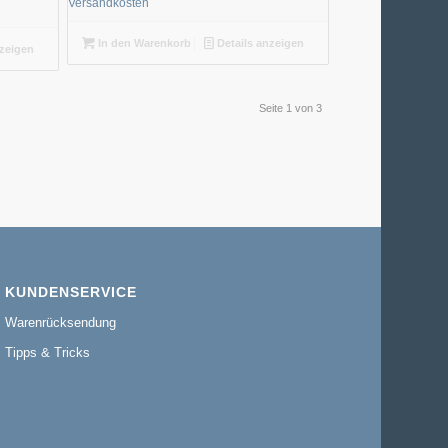
Versandkosten
In den Warenkorb
Details anzeigen
nzeigen
Seite 1 von 3
KUNDENSERVICE
Warenrücksendung
Tipps & Tricks