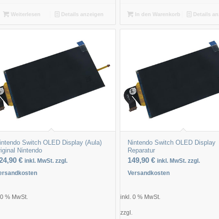
Weiterlesen
Details anzeigen
In den Warenkorb
Details a
intendo Switch OLED Display (Aula)
Nintendo Switch OLED Display
riginal Nintendo
Reparatur
24,90
€
149,90
€
inkl. MwSt. zzgl.
inkl. MwSt. zzgl.
ersandkosten
Versandkosten
. 0 % MwSt.
inkl. 0 % MwSt.
.
zzgl.