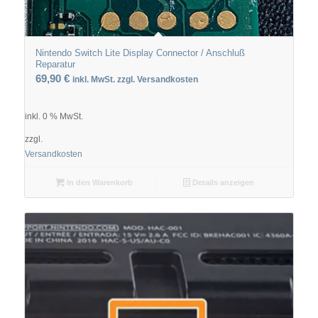
Nintendo Switch Lite Display Connector / Anschluß
Reparatur
69,90
€
inkl. MwSt. zzgl. Versandkosten
inkl. 0 % MwSt.
zzgl.
Versandkosten
In den Warenkorb
Details anzeigen