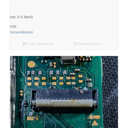
inkl. 0 % MwSt.
zzgl.
Versandkosten
In den Warenkorb
Details anzeigen