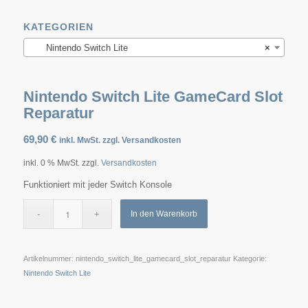
KATEGORIEN
Nintendo Switch Lite
×
Nintendo Switch Lite GameCard Slot
Reparatur
69,90
€
inkl. MwSt. zzgl. Versandkosten
inkl. 0 % MwSt.
zzgl.
Versandkosten
Funktioniert mit jeder Switch Konsole
In den Warenkorb
Artikelnummer:
nintendo_switch_lite_gamecard_slot_reparatur
Kategorie:
Nintendo Switch Lite