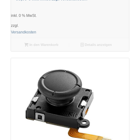
inkl. 0 % MwSt.
zzgl.
Versandkosten
In den Warenkorb
Details anzeigen