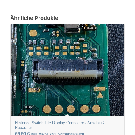
Ähnliche Produkte
Nintendo Switch Lite Display Connector / Anschluß
Reparatur
69,90
€
inkl. MwSt. zzgl. Versandkosten