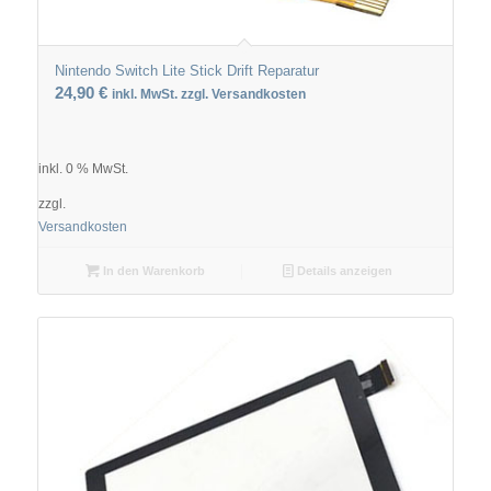
Nintendo Switch Lite Stick Drift Reparatur
24,90
€
inkl. MwSt. zzgl. Versandkosten
inkl. 0 % MwSt.
zzgl.
Versandkosten
In den Warenkorb
Details anzeigen