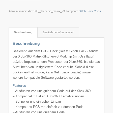
Artikelnummer:
xbox360_glitchchip_matrix_v3
Kategorie:
Glitch Hack Chips
Beschreibung
Zusätzliche Informationen
Beschreibung
Basierend auf dem GliGli Hack (Reset Glitch Hack) sendet
der XBox360 Matrix-Glitcher-v3 Modchip (mit Oszillator)
präzise Impulse an den Prozessor der Xbox360, bis sie das
Ausführen von unsigniertem Code erlaubt. Sobald diese
Lücke geöffnet wurde, kann Xell (Linux Loader) sowie
weitere kompatible Software gestartet werden.
Features
– Ausführen von unsigniertem Code auf der Xbox 360
– Kompatibel mit allen XBox360 Kernelversionen
– Schneller und einfacher Einbau
– Kompaktes PCB mit einfach zu lötenden Pads
– Ausführen von unsigniertem Code