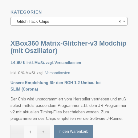
KATEGORIEN
Glitch Hack Chips
×
XBox360 Matrix-Glitcher-v3 Modchip
(mit Oszillator)
14,90
€
inkl. MwSt. zzgl. Versandkosten
inkl. 0 % MwSt.
zzgl.
Versandkosten
Unsere Empfehlung für den RGH 1.2 Umbau bei
SLIM (Corona)
Der Chip wird unprogrammiert vom Hersteller vertrieben und muß
selbst mittels passendem Programmer z.B. dem JR-Programmer
v2 mit aktuellen Timing-Files beschrieben werden. Zum
programmieren des Chips empfehlen wir die Software J-Runner.
In den Warenkorb