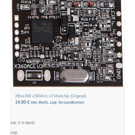
XBox360 x360Ace v3 Modchip (Original)
14,90
€
inkl. MwSt. zzgl. Versandkosten
inkl. 0 % MwSt.
zzgl.