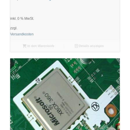
inkl. 0 % MwSt.
zzgl.
Versandkosten
In den Warenkorb
Details anzeigen