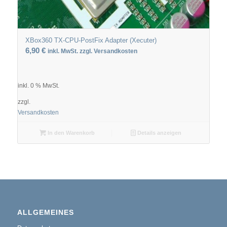
XBox360 TX-CPU-PostFix Adapter (Xecuter)
6,90
€
inkl. MwSt. zzgl. Versandkosten
inkl. 0 % MwSt.
zzgl.
Versandkosten
In den Warenkorb
Details anzeigen
ALLGEMEINES