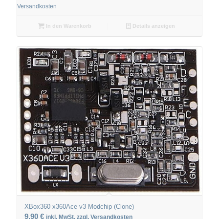
Versandkosten
In den Warenkorb
Details anzeigen
XBox360 x360Ace v3 Modchip (Clone)
9,90
€
inkl. MwSt. zzgl. Versandkosten