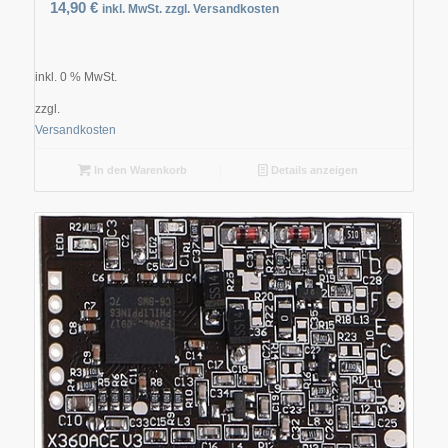
14,90
€
inkl. MwSt. zzgl. Versandkosten
inkl. 0 % MwSt.
zzgl.
Versandkosten
In den Warenkorb
Details anzeigen