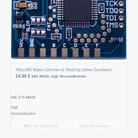
XBox360 Matrix-Glitcher-v1 Modchip (ohne Oszillator)
14,90
€
inkl. MwSt. zzgl. Versandkosten
inkl. 0 % MwSt.
zzgl.
Versandkosten
In den Warenkorb
Details anzeigen