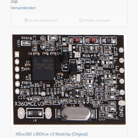
zzgl.
Versandkosten
In den Warenkorb
Details anzeigen
XBox360 x360Ace v3 Modchip (Original)