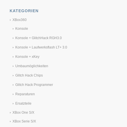
KATEGORIEN
XBox360
Konsole
Konsole + GlitchHack RGH3.0
Konsole + Laufwerksflash LT+ 3.0
Konsole + xKey
Umbaumöglichkeiten
Glitch Hack Chips
Glitch Hack Programmer
Reparaturen
Ersatzteile
XBox One S/X
XBox Serie S/X