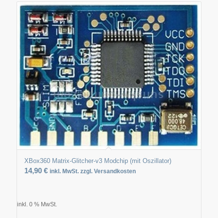
XBox360 Matrix-Glitcher-v3 Modchip (mit Oszillator)
14,90
€
inkl. MwSt. zzgl. Versandkosten
inkl. 0 % MwSt.