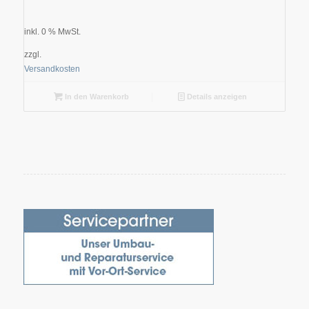
inkl. 0 % MwSt.
zzgl.
Versandkosten
In den Warenkorb
Details anzeigen