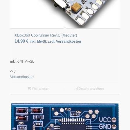
XBox360 Coolrunner Rev.C (Xecuter)
14,90
€
inkl. MwSt. zzgl. Versandkosten
inkl. 0 % MwSt.
zzgl.
Versandkosten
Weiterlesen
Details anzeigen