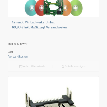
Nintendo Wii Laufwerks Umbau
69,90
€
inkl. MwSt. zzgl. Versandkosten
inkl. 0 % MwSt.
zzgl.
Versandkosten
In den Warenkorb
Details anzeigen