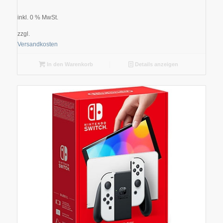
inkl. 0 % MwSt.
zzgl.
Versandkosten
In den Warenkorb
Details anzeigen