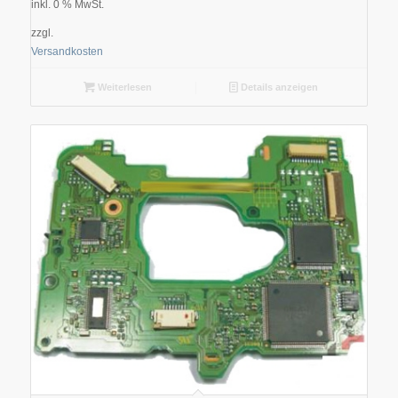
inkl. 0 % MwSt.
zzgl.
Versandkosten
Weiterlesen
Details anzeigen