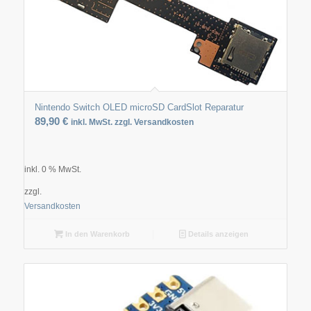
Nintendo Switch OLED microSD CardSlot Reparatur
89,90
€
inkl. MwSt. zzgl. Versandkosten
inkl. 0 % MwSt.
zzgl.
Versandkosten
In den Warenkorb
Details anzeigen