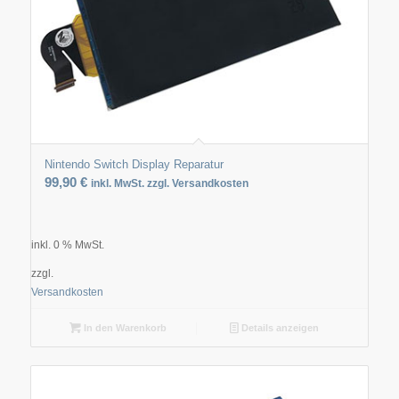
Nintendo Switch Display Reparatur
99,90
€
inkl. MwSt. zzgl. Versandkosten
inkl. 0 % MwSt.
zzgl.
Versandkosten
In den Warenkorb
Details anzeigen