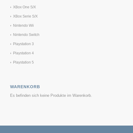
XBox One S/X
XBox Serie S/X
Nintendo Wii
Nintendo Switch
Playstation 3
Playstation 4
Playstation 5
WARENKORB
Es befinden sich keine Produkte im Warenkorb.