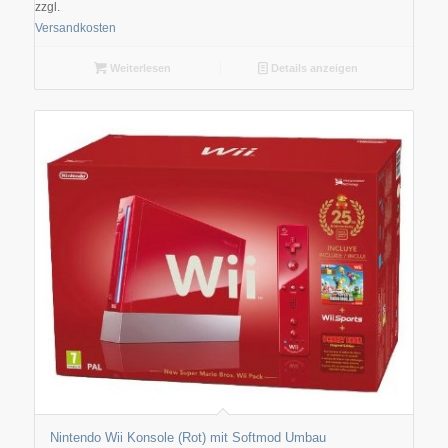
zzgl.
Versandkosten
Weiterlesen
Details anzeigen
Nintendo Wii Konsole (Rot) mit Softmod Umbau