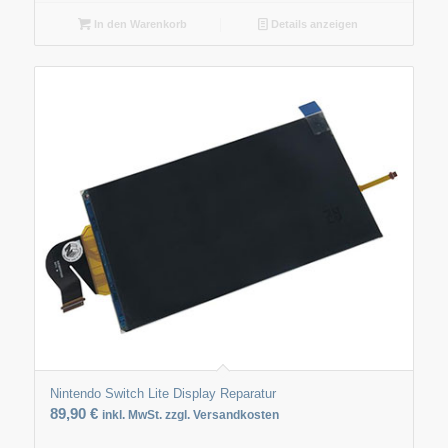
In den Warenkorb
Details anzeigen
Nintendo Switch Lite Display Reparatur
89,90
€
inkl. MwSt. zzgl. Versandkosten