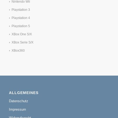
Nintendo Wii
Playstation 3
Playstation 4
Playstation 5
XBox One S/X
XBox Serie S/X
XBox360
ALLGEMEINES
Datenschutz
Impressum
Widerrufsrecht