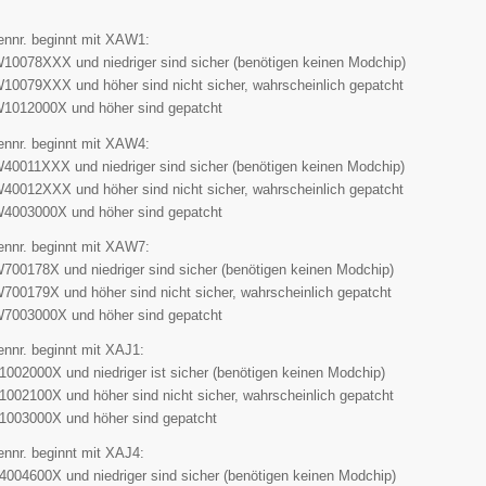
ennr. beginnt mit XAW1:
0078XXX und niedriger sind sicher (benötigen keinen Modchip)
0079XXX und höher sind nicht sicher, wahrscheinlich gepatcht
1012000X und höher sind gepatcht
ennr. beginnt mit XAW4:
0011XXX und niedriger sind sicher (benötigen keinen Modchip)
0012XXX und höher sind nicht sicher, wahrscheinlich gepatcht
4003000X und höher sind gepatcht
ennr. beginnt mit XAW7:
00178X und niedriger sind sicher (benötigen keinen Modchip)
00179X und höher sind nicht sicher, wahrscheinlich gepatcht
7003000X und höher sind gepatcht
ennr. beginnt mit XAJ1:
002000X und niedriger ist sicher (benötigen keinen Modchip)
002100X und höher sind nicht sicher, wahrscheinlich gepatcht
1003000X und höher sind gepatcht
ennr. beginnt mit XAJ4:
004600X und niedriger sind sicher (benötigen keinen Modchip)