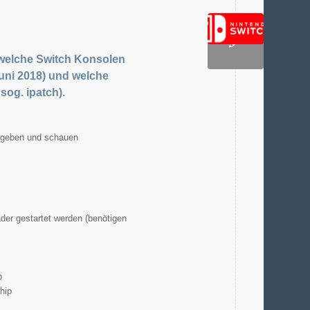
 welche Switch Konsolen
Juni 2018) und welche
sog. ipatch).
ngeben und schauen
der gestartet werden (benötigen
p
hip