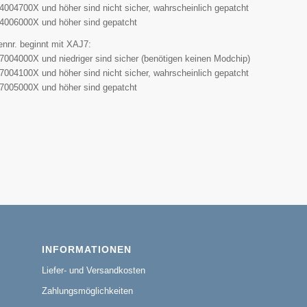
004700X und höher sind nicht sicher, wahrscheinlich gepatcht
4006000X und höher sind gepatcht
ennr. beginnt mit XAJ7:
004000X und niedriger sind sicher (benötigen keinen Modchip)
004100X und höher sind nicht sicher, wahrscheinlich gepatcht
7005000X und höher sind gepatcht
INFORMATIONEN
Liefer- und Versandkosten
Zahlungsmöglichkeiten