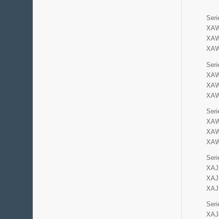
Seri
XAW1
XAW1
XAW
Seri
XAW4
XAW4
XAW
Seri
XAW7
XAW7
XAW
Seri
XAJ1
XAJ1
XAJ
Seri
XAJ4