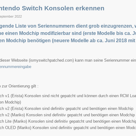
ntendo Switch Konsolen erkennen
September 2022
gende Liste von Seriennummern dient grob einzugrenzen,
e einen Modchip modifizierbar sind (erste Modelle bis ca. 
en Modchip benötigen (neuere Modelle ab ca. Juni 2018 mit 
dieser Webseite (ismyswitchpatched.com) kann man seine Seriennummer ei
iennummereingabe
 zur Orientierung gilt :
ch v1 (Erista) Konsolen sind nicht gepatcht und können durch einen RCM Loa
en Modchip)
ch v2 (Erista) Konsolen sind definitiv gepatcht und benötigen einen Modchip
ch v2 (Mariko) Konsolen sind definitiv gepatcht und benötigen einen Modchip
ch Lite (Mariko) Konsolen sind definitiv gepatcht und benötigen einen Modchi
ch OLED (Mariko) Konsolen sind definitiv gepatcht und benötigen einen Modc