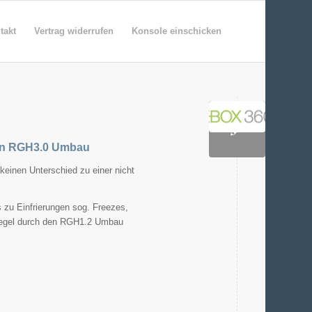
takt
Vertrag widerrufen
Konsole einschicken
ften RGH3.0 Umbau
 keinen Unterschied zu einer nicht
 zu Einfrierungen sog. Freezes,
r Regel durch den RGH1.2 Umbau