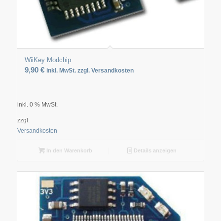
WiiKey Modchip
9,90
€
inkl. MwSt. zzgl. Versandkosten
inkl. 0 % MwSt.
zzgl.
Versandkosten
In den Warenkorb
Details anzeigen