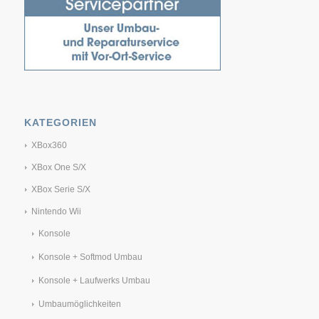
KATEGORIEN
XBox360
XBox One S/X
XBox Serie S/X
Nintendo Wii
Konsole
Konsole + Softmod Umbau
Konsole + Laufwerks Umbau
Umbaumöglichkeiten