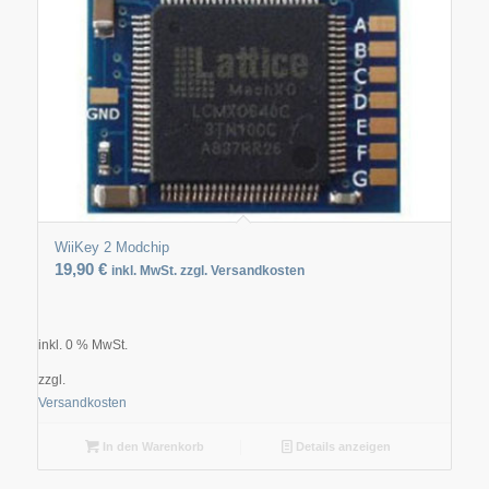
WiiKey 2 Modchip
19,90
€
inkl. MwSt. zzgl. Versandkosten
inkl. 0 % MwSt.
zzgl.
Versandkosten
In den Warenkorb
Details anzeigen