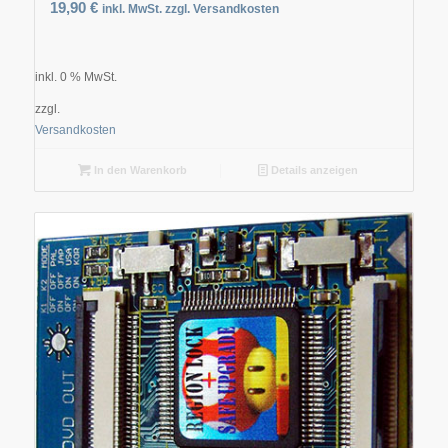
19,90
€
inkl. MwSt. zzgl. Versandkosten
inkl. 0 % MwSt.
zzgl.
Versandkosten
In den Warenkorb
Details anzeigen